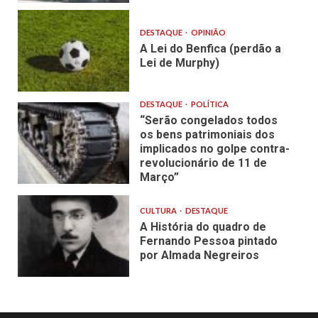
DESTAQUE
OPINIÃO
A Lei do Benfica (perdão a
Lei de Murphy)
DESTAQUE
POLÍTICA
“Serão congelados todos
os bens patrimoniais dos
implicados no golpe contra-
revolucionário de 11 de
Março”
CULTURA
DESTAQUE
A História do quadro de
Fernando Pessoa pintado
por Almada Negreiros