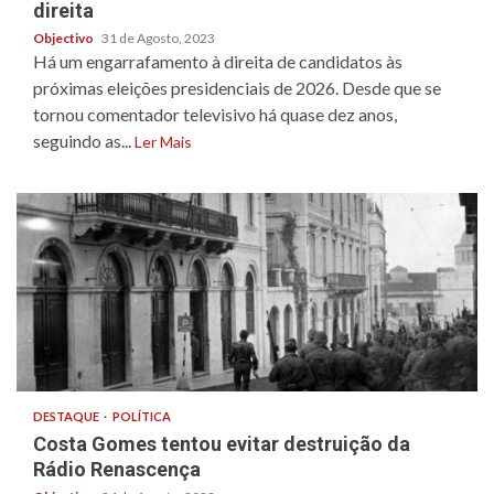
direita
Objectivo
31 de Agosto, 2023
Há um engarrafamento à direita de candidatos às
próximas eleições presidenciais de 2026. Desde que se
tornou comentador televisivo há quase dez anos,
seguindo as...
Ler Mais
DESTAQUE
POLÍTICA
Costa Gomes tentou evitar destruição da
Rádio Renascença