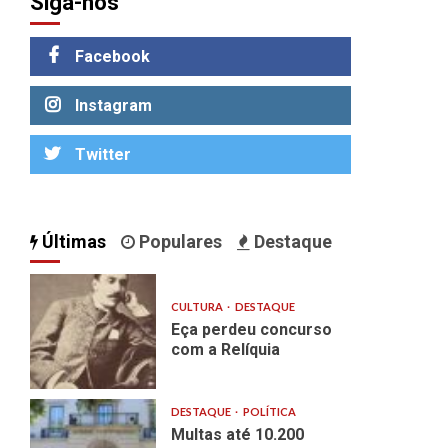
Siga-nos
Facebook
Instagram
Twitter
Últimas
Populares
Destaque
CULTURA
DESTAQUE
Eça perdeu concurso
com a Relíquia
DESTAQUE
POLÍTICA
Multas até 10.200