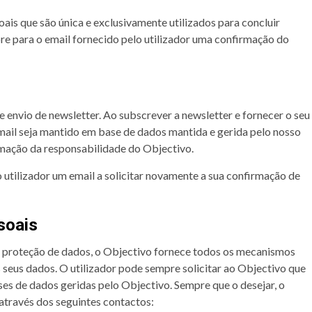
ais que são única e exclusivamente utilizados para concluir
e para o email fornecido pelo utilizador uma confirmação do
envio de newsletter. Ao subscrever a newsletter e fornecer o seu
 email seja mantido em base de dados mantida e gerida pelo nosso
rmação da responsabilidade do Objectivo.
 utilizador um email a solicitar novamente a sua confirmação de
soais
à proteção de dados, o Objectivo fornece todos os mecanismos
s seus dados. O utilizador pode sempre solicitar ao Objectivo que
es de dados geridas pelo Objectivo. Sempre que o desejar, o
 através dos seguintes contactos: