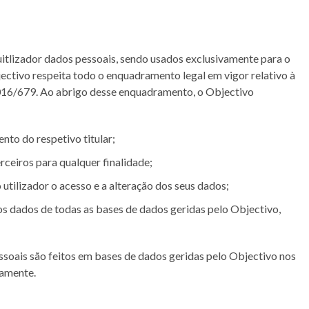
 uitlizador dados pessoais, sendo usados exclusivamente para o
ectivo respeita todo o enquadramento legal em vigor relativo à
016/679. Ao abrigo desse enquadramento, o Objectivo
nto do respetivo titular;
rceiros para qualquer finalidade;
tilizador o acesso e a alteração dos seus dados;
os dados de todas as bases de dados geridas pelo Objectivo,
ssoais são feitos em bases de dados geridas pelo Objectivo nos
damente.