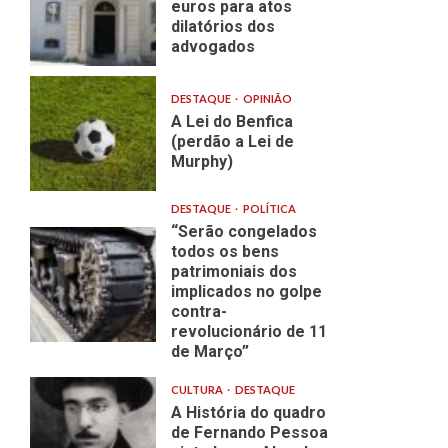
euros para atos
dilatórios dos
advogados
DESTAQUE
OPINIÃO
A Lei do Benfica
(perdão a Lei de
Murphy)
DESTAQUE
POLÍTICA
“Serão congelados
todos os bens
patrimoniais dos
implicados no golpe
contra-
revolucionário de 11
de Março”
CULTURA
DESTAQUE
A História do quadro
de Fernando Pessoa