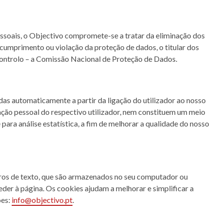
ssoais, o Objectivo compromete-se a tratar da eliminação dos
cumprimento ou violação da proteção de dados, o titular dos
ontrolo – a Comissão Nacional de Proteção de Dados.
idas automaticamente a partir da ligação do utilizador ao nosso
ação pessoal do respectivo utilizador, nem constituem um meio
 para análise estatística, a fim de melhorar a qualidade do nosso
eiros de texto, que são armazenados no seu computador ou
der à página. Os cookies ajudam a melhorar e simplificar a
ões:
info@objectivo.pt
.