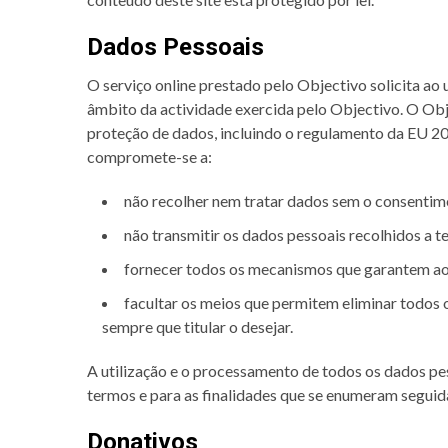
Dados Pessoais
O serviço online prestado pelo Objectivo solicita ao
âmbito da actividade exercida pelo Objectivo. O Obj
proteção de dados, incluindo o regulamento da EU 2
compromete-se a:
não recolher nem tratar dados sem o consentime
não transmitir os dados pessoais recolhidos a te
fornecer todos os mecanismos que garantem ao u
facultar os meios que permitem eliminar todos 
sempre que titular o desejar.
A utilização e o processamento de todos os dados pe
termos e para as finalidades que se enumeram segui
Donativos