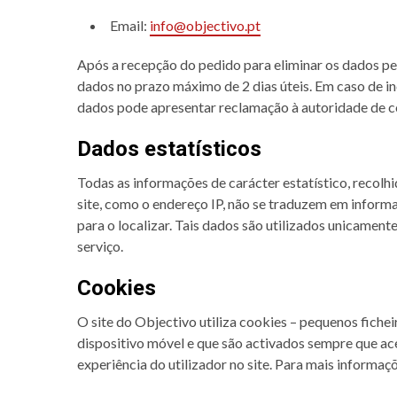
Email:
info@objectivo.pt
Após a recepção do pedido para eliminar os dados pe
dados no prazo máximo de 2 dias úteis. Em caso de in
dados pode apresentar reclamação à autoridade de c
Dados estatísticos
Todas as informações de carácter estatístico, recolh
site, como o endereço IP, não se traduzem em inform
para o localizar. Tais dados são utilizados unicamente
serviço.
Cookies
O site do Objectivo utiliza cookies – pequenos fich
dispositivo móvel e que são activados sempre que ace
experiência do utilizador no site. Para mais informaç