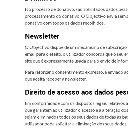
No processo de donativo, são solicitados dados pesso
processamento do donativo. O Objectivo envia sempr
donativo com todos os dados recolhidos.
Newsletter
O Objectivo dispõe de um mecanismo de subscrição e 
email para o efeito, o utilizador concorda que o seu
site que é expressamente usada para o envio de info
Para reforçar o consentimento expresso, é enviado ao
que aceita receber a newsletter.
Direito de acesso aos dados pes
Em conformidade com os dispostos legais relativos 
que garantem ao utilizador o acesso e a alteração do
sejam eliminados todos os seus dados de todas as bas
utilizador pode solicitar a eliminação dos seus dados