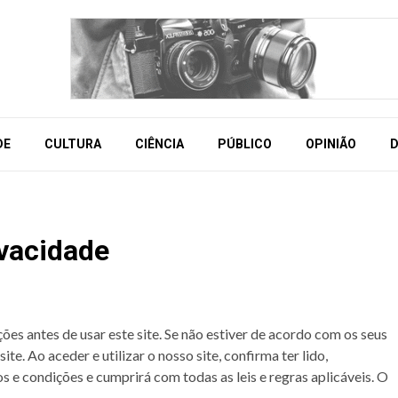
DE
CULTURA
CIÊNCIA
PÚBLICO
OPINIÃO
D
vacidade
ões antes de usar este site. Se não estiver de acordo com os seus
ite. Ao aceder e utilizar o nosso site, confirma ter lido,
e condições e cumprirá com todas as leis e regras aplicáveis. O