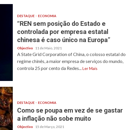
DESTAQUE
ECONOMIA
“REN sem posição do Estado e
controlada por empresa estatal
chinesa é caso único na Europa”
Objectivo
11 de Maio, 2021
A State Grid Corporation of China, o colosso estatal do
regime chinês, a maior empresa de serviços do mundo,
controla 25 por cento da Redes...
Ler Mais
DESTAQUE
ECONOMIA
Como se poupa em vez de se gastar
a inflação não sobe muito
Objectivo
15 de Março, 2021