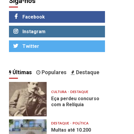
Siga-nos
Facebook
Instagram
Twitter
Últimas
Populares
Destaque
CULTURA
DESTAQUE
Eça perdeu concurso
com a Relíquia
DESTAQUE
POLÍTICA
Multas até 10.200