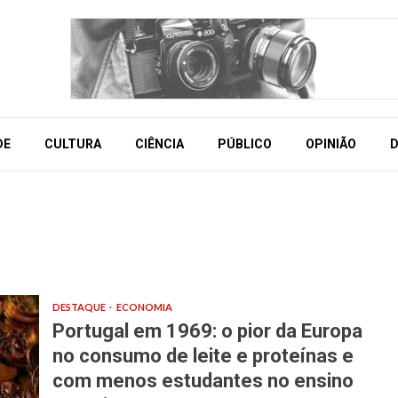
DE
CULTURA
CIÊNCIA
PÚBLICO
OPINIÃO
D
DESTAQUE
ECONOMIA
Portugal em 1969: o pior da Europa
no consumo de leite e proteínas e
com menos estudantes no ensino