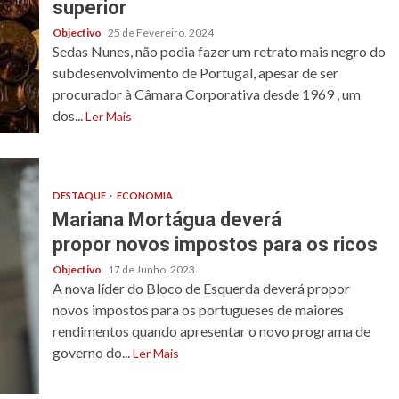
superior
Objectivo
25 de Fevereiro, 2024
Sedas Nunes, não podia fazer um retrato mais negro do
subdesenvolvimento de Portugal, apesar de ser
procurador à Câmara Corporativa desde 1969 , um
dos...
Ler Mais
DESTAQUE
ECONOMIA
Mariana Mortágua deverá
propor novos impostos para os ricos
Objectivo
17 de Junho, 2023
A nova líder do Bloco de Esquerda deverá propor
novos impostos para os portugueses de maiores
rendimentos quando apresentar o novo programa de
governo do...
Ler Mais