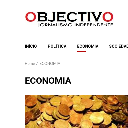
Skip
to
content
INÍCIO
POLÍTICA
ECONOMIA
SOCIEDA
Home
ECONOMIA
ECONOMIA