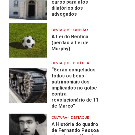
euros para atos
dilatórios dos
advogados
DESTAQUE
OPINIÃO
A Lei do Benfica
(perdão a Lei de
Murphy)
DESTAQUE
POLÍTICA
“Serão congelados
todos os bens
patrimoniais dos
implicados no golpe
contra-
revolucionário de 11
de Março”
CULTURA
DESTAQUE
A História do quadro
de Fernando Pessoa