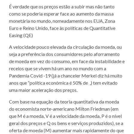
É verdade que os preços estão a subir mas não tanto
como se poderia esperar face ao aumento da massa
monetária no mundo, nomeadamente nos EUA, Zona
Euro e Reino Unido, face às políticas de Quantitative
Easing (QE)
A velocidade pouco elevada da circulação da moeda, ou
seja a preferência dos consumidores pelo aforramento
de moeda em vez do consumo, em face da instabilidade e
receios que se vivem há um ano no mundo com a
Pandemia Covid -19 (já a chanceler Merkel diz há muito
anos que “política económica é 50% de ,) tem evitado
uma maior aceleração dos preços.
Com base na equação da teoria quantitativa da moeda
do economista norte-americano Milton Friedman (em
que M é a moeda, V é a velocidade da moeda, P é o nível
geral dos preços e Q os bens e serviços produzidos), se a
oferta de moeda (M) aumentar mais rapidamente do que