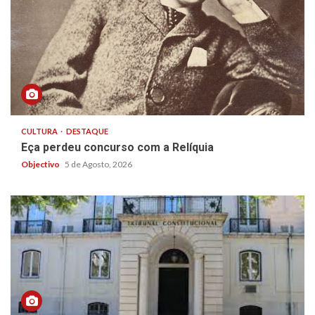
CULTURA
DESTAQUE
Eça perdeu concurso com a Relíquia
Objectivo
5 de Agosto, 2026