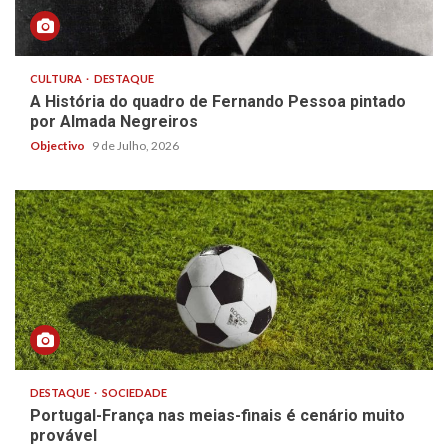
CULTURA
DESTAQUE
A História do quadro de Fernando Pessoa pintado
por Almada Negreiros
Objectivo
9 de Julho, 2026
DESTAQUE
SOCIEDADE
Portugal-França nas meias-finais é cenário muito
provável