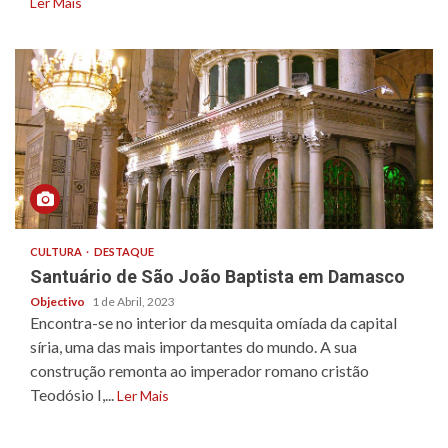
Ler Mais
CULTURA
DESTAQUE
Santuário de São João Baptista em Damasco
Objectivo
1 de Abril, 2023
Encontra-se no interior da mesquita omíada da capital
síria, uma das mais importantes do mundo. A sua
construção remonta ao imperador romano cristão
Teodósio I,...
Ler Mais