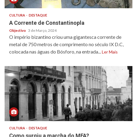
CULTURA
DESTAQUE
A Corrente de Constantinopla
Objectivo
3 de Março, 2024
O império bizantino criou uma gigantesca corrente de
metal de 750 metros de comprimento no século IX D.C,
colocada nas águas do Bósforo, na entrada...
Ler Mais
CULTURA
DESTAQUE
Como surgiu a marcha do MFA?