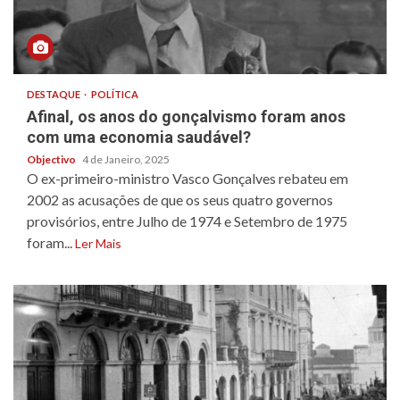
DESTAQUE
POLÍTICA
Afinal, os anos do gonçalvismo foram anos
com uma economia saudável?
Objectivo
4 de Janeiro, 2025
O ex-primeiro-ministro Vasco Gonçalves rebateu em
2002 as acusações de que os seus quatro governos
provisórios, entre Julho de 1974 e Setembro de 1975
foram...
Ler Mais