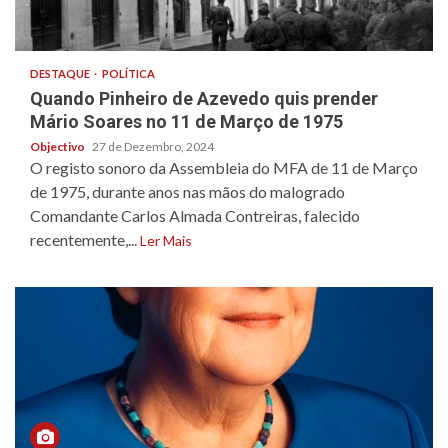
DESTAQUE
POLÍTICA
Quando Pinheiro de Azevedo quis prender
Mário Soares no 11 de Março de 1975
Objectivo
27 de Dezembro, 2024
O registo sonoro da Assembleia do MFA de 11 de Março
de 1975, durante anos nas mãos do malogrado
Comandante Carlos Almada Contreiras, falecido
recentemente,...
Ler Mais