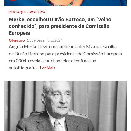
DESTAQUE
POLÍTICA
Merkel escolheu Durão Barroso, um “velho
conhecido”, para presidente da Comissão
Europeia
Objectivo
11 de Dezembro, 2024
Angela Merkel teve uma influência decisiva na escolha
de Durão Barroso para presidente da Comissão Europeia
em 2004, revela a ex-chanceler alemã na sua
autobiografia...
Ler Mais