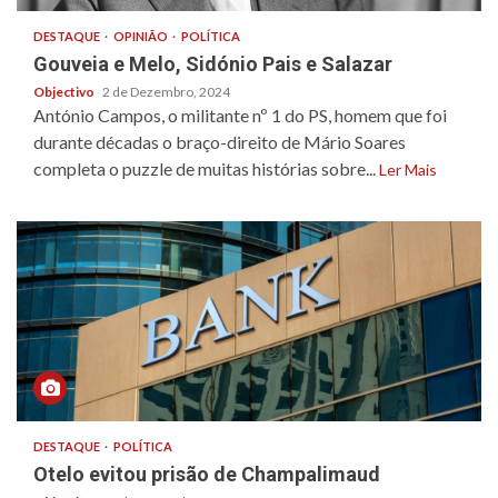
DESTAQUE
OPINIÃO
POLÍTICA
Gouveia e Melo, Sidónio Pais e Salazar
Objectivo
2 de Dezembro, 2024
António Campos, o militante nº 1 do PS, homem que foi
durante décadas o braço-direito de Mário Soares
completa o puzzle de muitas histórias sobre...
Ler Mais
DESTAQUE
POLÍTICA
Otelo evitou prisão de Champalimaud