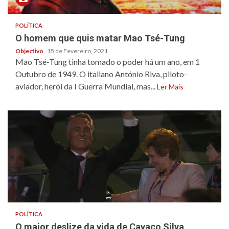
POLÍTICA
O homem que quis matar Mao Tsé-Tung
Objectivo
15 de Fevereiro, 2021
Mao Tsé-Tung tinha tomado o poder há um ano, em 1
Outubro de 1949. O italiano António Riva, piloto-
aviador, herói da I Guerra Mundial, mas...
Ler Mais
POLÍTICA
O maior deslize da vida de Cavaco Silva