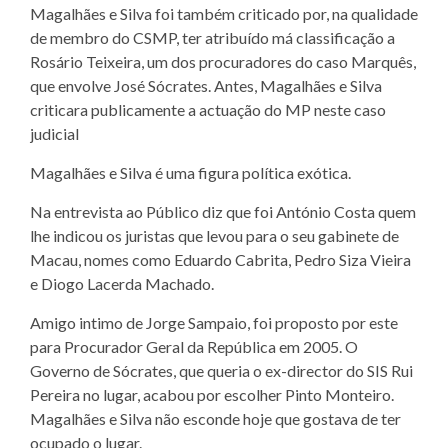
Magalhães e Silva foi também criticado por, na qualidade
de membro do CSMP, ter atribuído má classificação a
Rosário Teixeira, um dos procuradores do caso Marquês,
que envolve José Sócrates. Antes, Magalhães e Silva
criticara publicamente a actuação do MP neste caso
judicial
Magalhães e Silva é uma figura política exótica.
Na entrevista ao Público diz que foi António Costa quem
lhe indicou os juristas que levou para o seu gabinete de
Macau, nomes como Eduardo Cabrita, Pedro Siza Vieira
e Diogo Lacerda Machado.
Amigo intimo de Jorge Sampaio, foi proposto por este
para Procurador Geral da República em 2005. O
Governo de Sócrates, que queria o ex-director do SIS Rui
Pereira no lugar, acabou por escolher Pinto Monteiro.
Magalhães e Silva não esconde hoje que gostava de ter
ocupado o lugar.