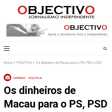
Skip
to
content
Primary
Menu
Home
POLÍTICA
Os dinheiros de Macau para o PS, PSD e CDS
OPINIÃO
POLÍTICA
Os dinheiros de
Macau para o PS, PSD