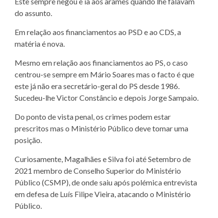
Este sempre negou e ia aos arames quando lhe falavam
do assunto.
Em relação aos financiamentos ao PSD e ao CDS, a
matéria é nova.
Mesmo em relação aos financiamentos ao PS, o caso
centrou-se sempre em Mário Soares mas o facto é que
este já não era secretário-geral do PS desde 1986.
Sucedeu-lhe Victor Constâncio e depois Jorge Sampaio.
Do ponto de vista penal, os crimes podem estar
prescritos mas o Ministério Público deve tomar uma
posição.
Curiosamente, Magalhães e Silva foi até Setembro de
2021 membro de Conselho Superior do Ministério
Público (CSMP), de onde saiu após polémica entrevista
em defesa de Luís Filipe Vieira, atacando o Ministério
Público.