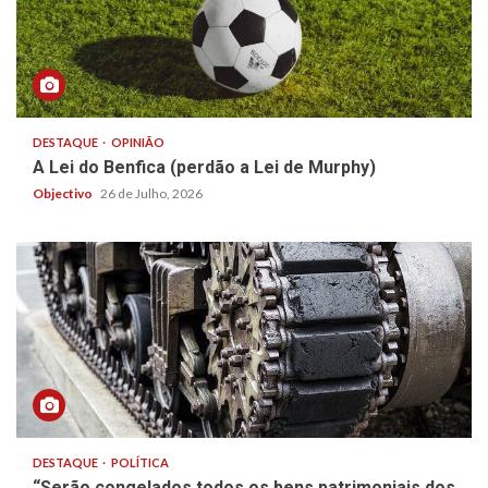
DESTAQUE
OPINIÃO
A Lei do Benfica (perdão a Lei de Murphy)
Objectivo
26 de Julho, 2026
DESTAQUE
POLÍTICA
“Serão congelados todos os bens patrimoniais dos