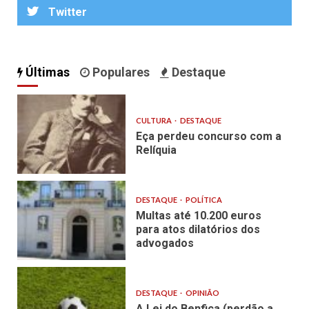
Twitter
Últimas
Populares
Destaque
CULTURA
DESTAQUE
Eça perdeu concurso com a
Relíquia
DESTAQUE
POLÍTICA
Multas até 10.200 euros
para atos dilatórios dos
advogados
DESTAQUE
OPINIÃO
A Lei do Benfica (perdão a