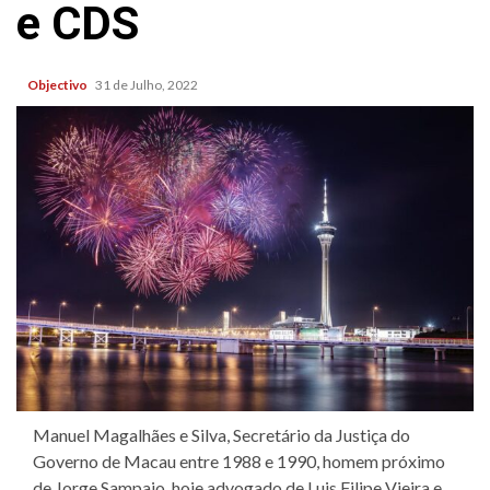
e CDS
Objectivo
31 de Julho, 2022
Manuel Magalhães e Silva, Secretário da Justiça do
Governo de Macau entre 1988 e 1990, homem próximo
de Jorge Sampaio, hoje advogado de Luis Filipe Vieira e