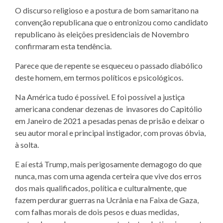
O discurso religioso e a postura de bom samaritano na
convenção republicana que o entronizou como candidato
republicano às eleições presidenciais de Novembro
confirmaram esta tendência.
Parece que de repente se esqueceu o passado diabólico
deste homem, em termos políticos e psicológicos.
Na América tudo é possível. E foi possível a justiça
americana condenar dezenas de invasores do Capitólio
em Janeiro de 2021 a pesadas penas de prisão e deixar o
seu autor moral e principal instigador, com provas óbvia,
à solta.
E aí está Trump, mais perigosamente demagogo do que
nunca, mas com uma agenda certeira que vive dos erros
dos mais qualificados, política e culturalmente, que
fazem perdurar guerras na Ucrânia e na Faixa de Gaza,
com falhas morais de dois pesos e duas medidas,