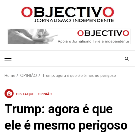
Skip
to
content
Primary
Menu
Home
OPINIÃO
Trump: agora é que ele é mesmo perigoso
DESTAQUE
OPINIÃO
Trump: agora é que
ele é mesmo perigoso