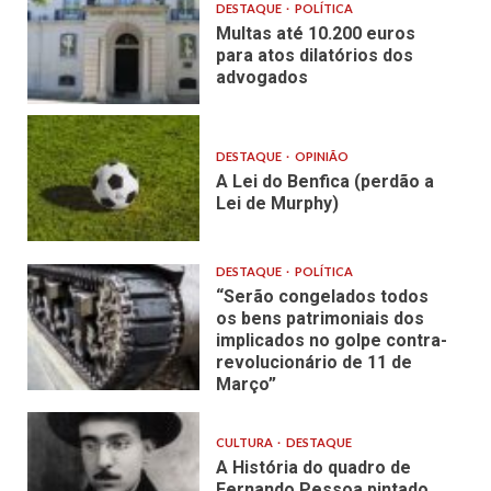
DESTAQUE
POLÍTICA
Multas até 10.200 euros
para atos dilatórios dos
advogados
DESTAQUE
OPINIÃO
A Lei do Benfica (perdão a
Lei de Murphy)
DESTAQUE
POLÍTICA
“Serão congelados todos
os bens patrimoniais dos
implicados no golpe contra-
revolucionário de 11 de
Março”
CULTURA
DESTAQUE
A História do quadro de
Fernando Pessoa pintado