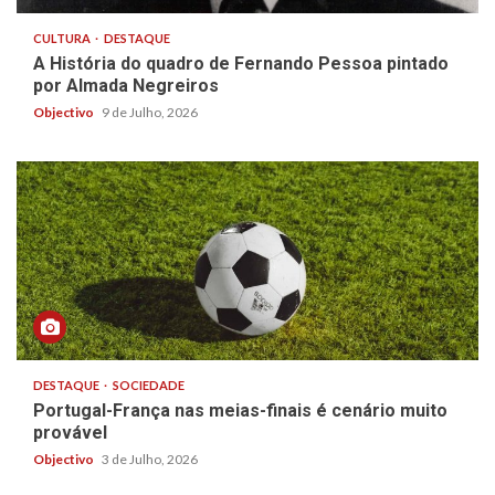
CULTURA
DESTAQUE
A História do quadro de Fernando Pessoa pintado
por Almada Negreiros
Objectivo
9 de Julho, 2026
DESTAQUE
SOCIEDADE
Portugal-França nas meias-finais é cenário muito
provável
Objectivo
3 de Julho, 2026