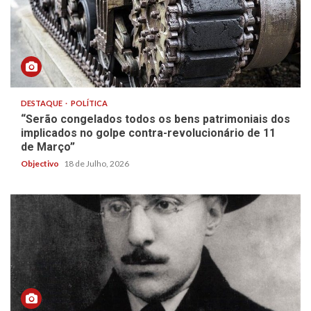
DESTAQUE
POLÍTICA
“Serão congelados todos os bens patrimoniais dos
implicados no golpe contra-revolucionário de 11
de Março”
Objectivo
18 de Julho, 2026