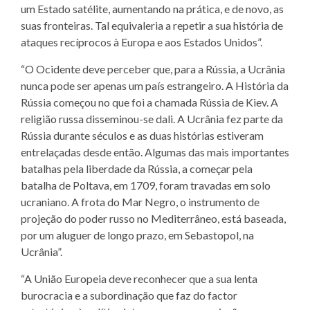
um Estado satélite, aumentando na prática, e de novo, as
suas fronteiras. Tal equivaleria a repetir a sua história de
ataques recíprocos à Europa e aos Estados Unidos”.
“O Ocidente deve perceber que, para a Rússia, a Ucrânia
nunca pode ser apenas um país estrangeiro. A História da
Rússia começou no que foi a chamada Rússia de Kiev. A
religião russa disseminou-se dali. A Ucrânia fez parte da
Rússia durante séculos e as duas histórias estiveram
entrelaçadas desde então. Algumas das mais importantes
batalhas pela liberdade da Rússia, a começar pela
batalha de Poltava, em 1709, foram travadas em solo
ucraniano. A frota do Mar Negro, o instrumento de
projeção do poder russo no Mediterrâneo, está baseada,
por um aluguer de longo prazo, em Sebastopol, na
Ucrânia”.
“A União Europeia deve reconhecer que a sua lenta
burocracia e a subordinação que faz do factor