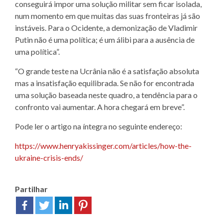
conseguirá impor uma solução militar sem ficar isolada,
num momento em que muitas das suas fronteiras já são
instáveis. Para o Ocidente, a demonização de Vladimir
Putin não é uma política; é um álibi para a ausência de
uma política”.
“O grande teste na Ucrânia não é a satisfação absoluta
mas a insatisfação equilibrada. Se não for encontrada
uma solução baseada neste quadro, a tendência para o
confronto vai aumentar. A hora chegará em breve”.
Pode ler o artigo na íntegra no seguinte endereço:
https://www.henryakissinger.
com/articles/how-the-
ukraine-
crisis-ends/
Partilhar