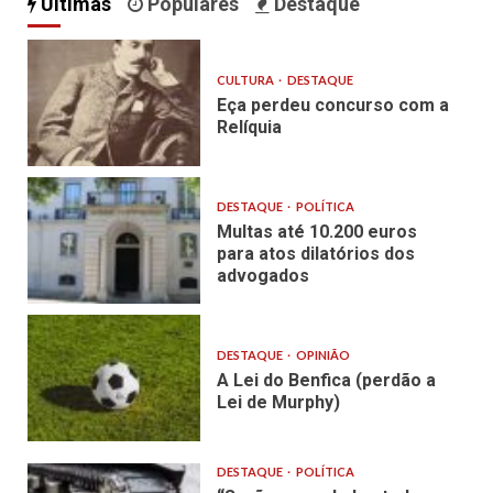
Últimas
Populares
Destaque
CULTURA
DESTAQUE
Eça perdeu concurso com a
Relíquia
DESTAQUE
POLÍTICA
Multas até 10.200 euros
para atos dilatórios dos
advogados
DESTAQUE
OPINIÃO
A Lei do Benfica (perdão a
Lei de Murphy)
DESTAQUE
POLÍTICA