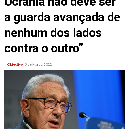
Ucrânia não deve ser
a guarda avançada de
nenhum dos lados
contra o outro”
Objectivo
3 de Março, 2022